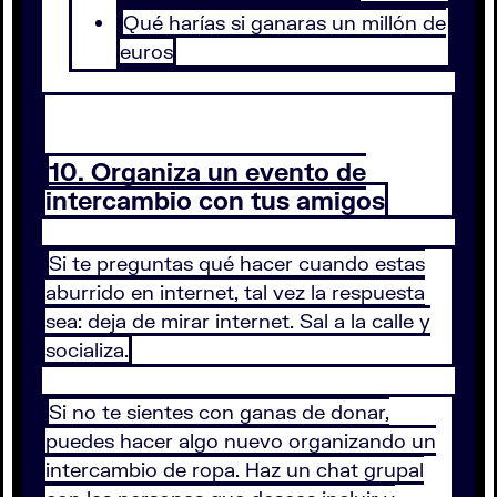
Qué harías si ganaras un millón de
euros
10. Organiza un evento de
intercambio con tus amigos
Si te preguntas qué hacer cuando estas
aburrido en internet, tal vez la respuesta
sea: deja de mirar internet. Sal a la calle y
socializa.
Si no te sientes con ganas de donar,
puedes hacer algo nuevo organizando un
intercambio de ropa. Haz un chat grupal