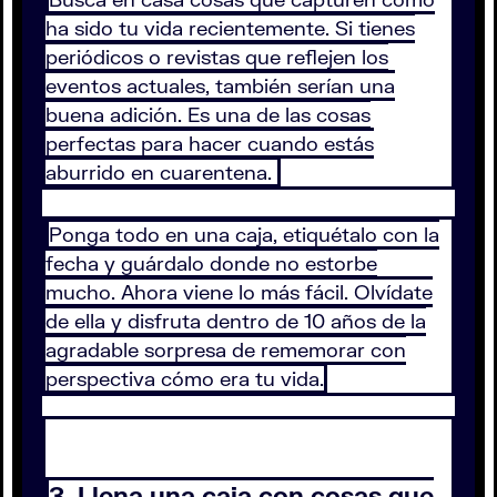
ha sido tu vida recientemente. Si tienes
periódicos o revistas que reflejen los
eventos actuales, también serían una
buena adición. Es una de las cosas
perfectas para hacer cuando estás
aburrido en cuarentena.
Ponga todo en una caja, etiquétalo con la
fecha y guárdalo donde no estorbe
mucho. Ahora viene lo más fácil. Olvídate
de ella y disfruta dentro de 10 años de la
agradable sorpresa de rememorar con
perspectiva cómo era tu vida.
3. Llena una caja con cosas que