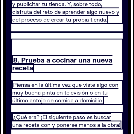
y publicitar tu tienda. Y, sobre todo,
disfruta del reto de aprender algo nuevo y
del proceso de crear tu propia tienda.
8. Prueba a cocinar una nueva
receta
Piensa en la última vez que viste algo con
muy buena pinta en televisión o en tu
último antojo de comida a domicilio.
¿Qué era? ¡El siguiente paso es buscar
una receta con y ponerse manos a la obra!