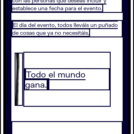
con las personas que deseas incluir y
establece una fecha para el evento.
El día del evento, todos lleváis un puñado
de cosas que ya no necesitáis.
Todo el mundo
gana.