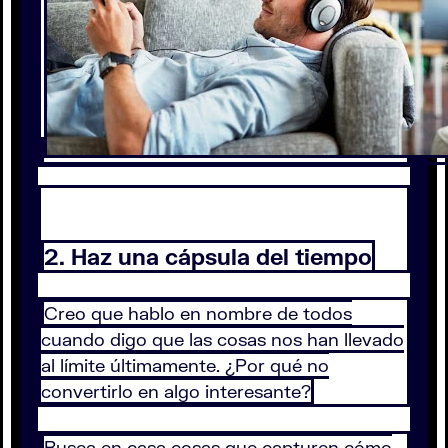
2. Haz una cápsula del tiempo
Creo que hablo en nombre de todos
cuando digo que las cosas nos han llevado
al límite últimamente. ¿Por qué no
convertirlo en algo interesante?
Busca en casa cosas que capturen cómo