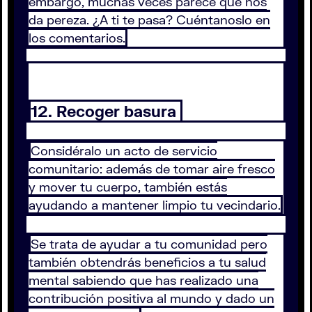
embargo, muchas veces parece que nos
da pereza. ¿A ti te pasa? Cuéntanoslo en
los comentarios.
12. Recoger basura
Considéralo un acto de servicio
comunitario: además de tomar aire fresco
y mover tu cuerpo, también estás
ayudando a mantener limpio tu vecindario.
Se trata de ayudar a tu comunidad pero
también obtendrás beneficios a tu salud
mental sabiendo que has realizado una
contribución positiva al mundo y dado un