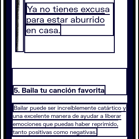
Ya no tienes excusa
para estar aburrido
en casa.
5. Baila tu canción favorita
Bailar puede ser increíblemente catártico y
una excelente manera de ayudar a liberar
emociones que puedas haber reprimido,
tanto positivas como negativas.