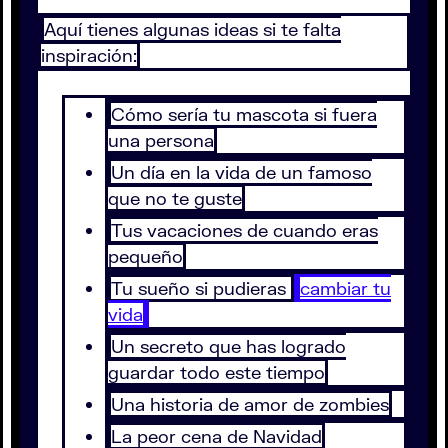
Aquí tienes algunas ideas si te falta
inspiración:
Cómo sería tu mascota si fuera
una persona
Un día en la vida de un famoso
que no te guste
Tus vacaciones de cuando eras
pequeño
Tu sueño si pudieras
cambiar tu
vida
Un secreto que has logrado
guardar todo este tiempo
Una historia de amor de zombies
La peor cena de Navidad