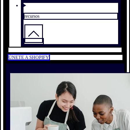
recursos
ÚNETE A SHOPIFY