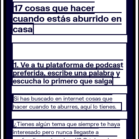
17 cosas que hacer
cuando estás aburrido en
casa
1. Ve a tu plataforma de podcast
preferida, escribe una palabra y
escucha lo primero que salga
Si has buscado en internet cosas que
hacer cuando te aburres, aquí lo tienes.
¿Tienes algún tema que siempre te haya
interesado pero nunca llegaste a