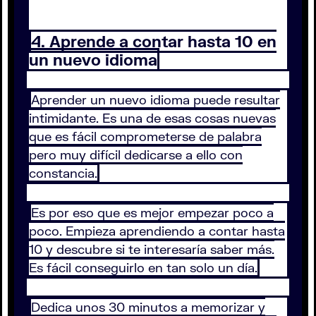
4. Aprende a contar hasta 10 en
un nuevo idioma
Aprender un nuevo idioma puede resultar
intimidante. Es una de esas cosas nuevas
que es fácil comprometerse de palabra
pero muy difícil dedicarse a ello con
constancia.
Es por eso que es mejor empezar poco a
poco. Empieza aprendiendo a contar hasta
10 y descubre si te interesaría saber más.
Es fácil conseguirlo en tan solo un día.
Dedica unos 30 minutos a memorizar y