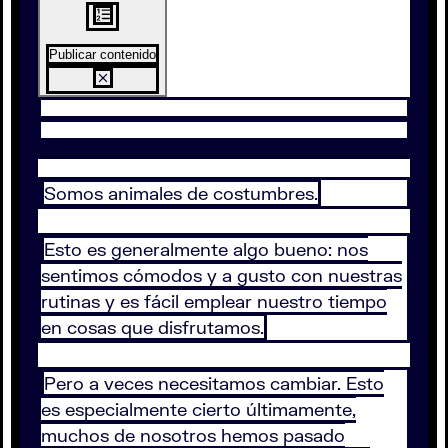
Publicar contenido
Somos animales de costumbres.
Esto es generalmente algo bueno: nos
sentimos cómodos y a gusto con nuestras
rutinas y es fácil emplear nuestro tiempo
en cosas que disfrutamos.
Pero a veces necesitamos cambiar. Esto
es especialmente cierto últimamente,
muchos de nosotros hemos pasado