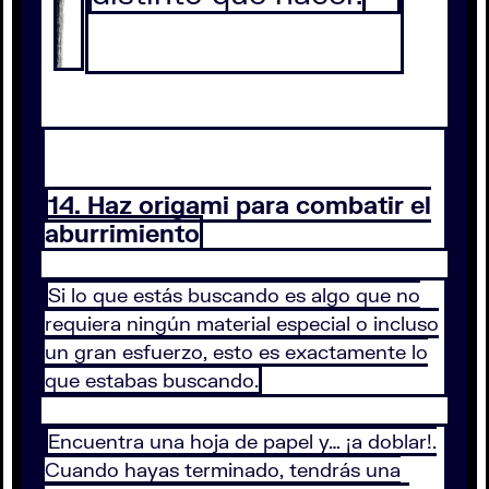
14. Haz origami para combatir el
aburrimiento
Si lo que estás buscando es algo que no
requiera ningún material especial o incluso
un gran esfuerzo, esto es exactamente lo
que estabas buscando.
Encuentra una hoja de papel y… ¡a doblar!.
Cuando hayas terminado, tendrás una