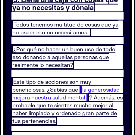
ya no necesitas y dónala
Todos tenemos multitud de cosas que ya
no usamos o no necesitamos.
¿Por qué no hacer un buen uso de todo
eso donando a aquellas personas que
realmente lo necesitan?
Este tipo de acciones son muy
beneficiosas. ¿Sabías que
la generosidad
mejora nuestra salud mental
? Además, es
probable que te sientas mucho mejor al
haber limpiado y ordenado gran parte de
tus pertenencias.