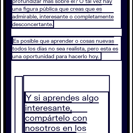
profundizar más sobre él? O tal vez hay
una figura pública que creas que es
admirable, interesante o completamente
desconcertante.
Es posible que aprender o cosas nuevas
todos los días no sea realista, pero esta es
una oportunidad para hacerlo hoy.
Y si aprendes algo
interesante,
compártelo con
nosotros en los