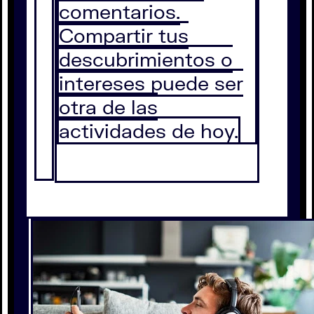
comentarios.
Compartir tus
descubrimientos o
intereses puede ser
otra de las
actividades de hoy.