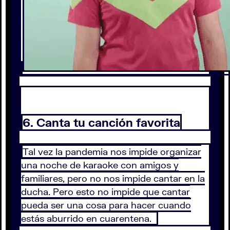
6. Canta tu canción favorita
Tal vez la pandemia nos impide organizar
una noche de karaoke con amigos y
familiares, pero no nos impide cantar en la
ducha. Pero esto no impide que cantar
pueda ser una cosa para hacer cuando
estás aburrido en cuarentena.