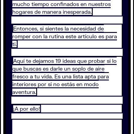
mucho tiempo confinados en nuestros
hogares de manera inesperada.
Entonces, si sientes la necesidad de
romper con la rutina este artículo es para
ti.
Aquí te dejamos 19 ideas que probar si lo
que buscas es darle un soplo de aire
fresco a tu vida. Es una lista apta para
interiores por si no estás en modo
aventura.
¡A por ello!