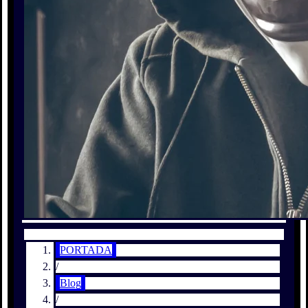
PORTADA
/
Blog
/