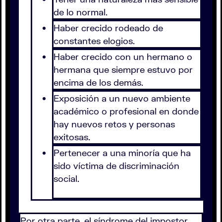
de lo normal.
Haber crecido rodeado de
constantes elogios.
Haber crecido con un hermano o
hermana que siempre estuvo por
encima de los demás.
Exposición a un nuevo ambiente
académico o profesional en donde
hay nuevos retos y personas
exitosas.
Pertenecer a una minoría que ha
sido víctima de discriminación
social.
Por otra parte, el síndrome del impostor