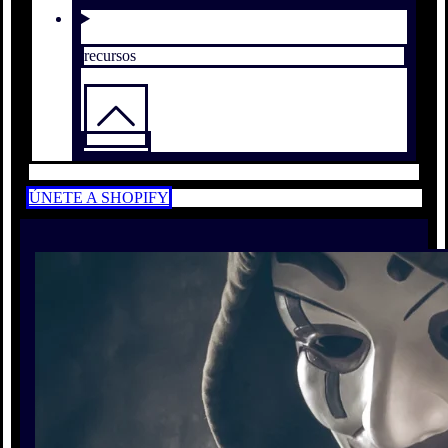
recursos
ÚNETE A SHOPIFY