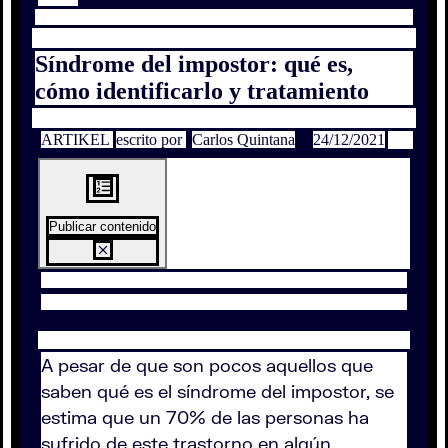
Síndrome del impostor: qué es,
cómo identificarlo y tratamiento
ARTIKEL
escrito por
Carlos Quintana
24/12/2021
Publicar contenido
A pesar de que son pocos aquellos que
saben qué es el síndrome del impostor, se
estima que un 70% de las personas ha
sufrido de este trastorno en algún