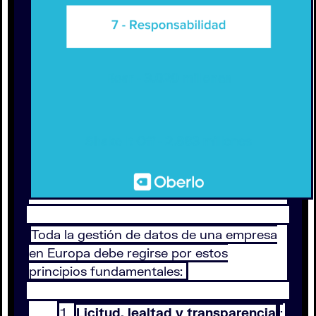
Toda la gestión de datos de una empresa
en Europa debe regirse por estos
principios fundamentales:
Licitud, lealtad y transparencia
: