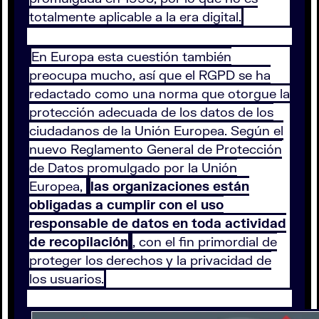
totalmente aplicable a la era digital.
En Europa esta cuestión también
preocupa mucho, así que el RGPD se ha
redactado como una norma que otorgue la
protección adecuada de los datos de los
ciudadanos de la Unión Europea. Según el
nuevo Reglamento General de Protección
de Datos promulgado por la Unión
Europea,
las organizaciones están
obligadas a cumplir con el uso
responsable de datos en toda actividad
de recopilación
, con el fin primordial de
proteger los derechos y la privacidad de
los usuarios.