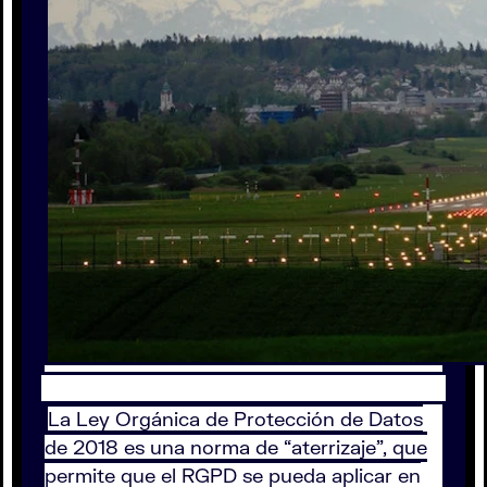
La Ley Orgánica de Protección de Datos
de 2018 es una norma de “aterrizaje”, que
permite que el RGPD se pueda aplicar en