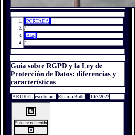
PORTADA
/
Blog
/
Guía sobre RGPD y la Ley de
Protección de Datos: diferencias y
características
ARTIKEL
escrito por
Ricardo Botín
10/3/2022
Publicar contenido