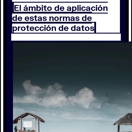
El ámbito de aplicación
de estas normas de
protección de datos