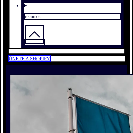
recursos
ÚNETE A SHOPIFY