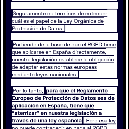
Seguramente no termines de entender
cuál es el papel de la Ley Orgánica de
Protección de Datos.
Partiendo de la base de que el RGPD tiene
que aplicarse en España directamente,
nuestra legislación establece la obligación
de adaptar estas normas europeas
mediante leyes nacionales.
Por lo tanto,
para que el Reglamento
Europeo de Protección de Datos sea de
aplicación en España, tiene que
“aterrizar” en nuestra legislación a
través de una ley española
. Pero esa ley
no puede contradecir en nada al RGPD