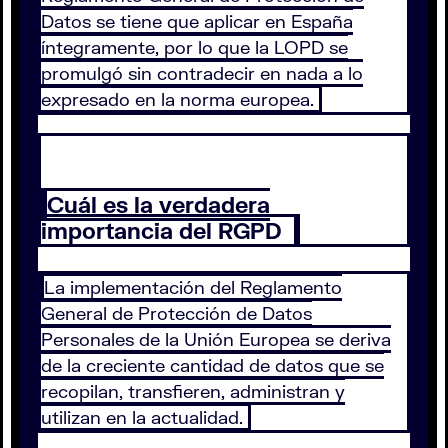
Datos se tiene que aplicar en España
íntegramente, por lo que la LOPD se
promulgó sin contradecir en nada a lo
expresado en la norma europea.
Cuál es la verdadera
importancia del RGPD
La implementación del Reglamento
General de Protección de Datos
Personales de la Unión Europea se deriva
de la creciente cantidad de datos que se
recopilan, transfieren, administran y
utilizan en la actualidad.